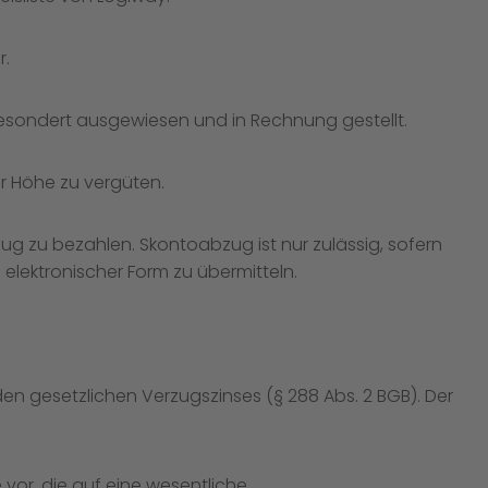
r.
esondert ausgewiesen und in Rechnung gestellt.
r Höhe zu vergüten.
g zu bezahlen. Skontoabzug ist nur zulässig, sofern
elektronischer Form zu übermitteln.
en gesetzlichen Verzugszinses (§ 288 Abs. 2 BGB). Der
or, die auf eine wesentliche