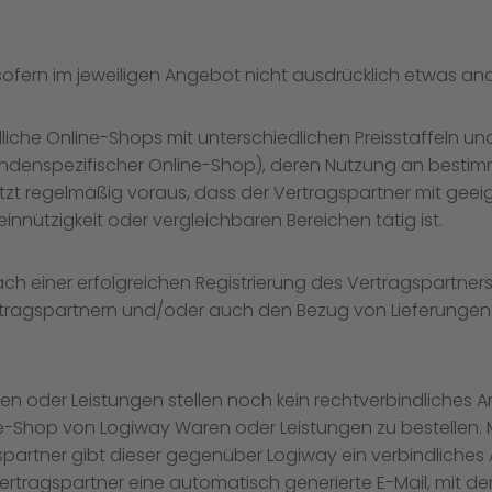
sofern im jeweiligen Angebot nicht ausdrücklich etwas an
dliche Online-Shops mit unterschiedlichen Preisstaffeln 
ndenspezifischer Online-Shop), deren Nutzung an bestim
t regelmäßig voraus, dass der Vertragspartner mit geeig
nnützigkeit oder vergleichbaren Bereichen tätig ist.
nach einer erfolgreichen Registrierung des Vertragspartn
 Vertragspartnern und/oder auch den Bezug von Lieferung
en oder Leistungen stellen noch kein rechtverbindliches 
ne-Shop von Logiway Waren oder Leistungen zu bestellen. Mi
spartner gibt dieser gegenüber Logiway ein verbindliches
rtragspartner eine automatisch generierte E-Mail, mit de