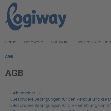
pringen
Zur Hauptnavigation springen
Home
Hardware
Software
Services & Lösun
AGB
AGB
Allgemeiner Teil
Besondere Bedingungen für den Verkauf und die M
Besondere Bedingungen für die Vermittlung von On