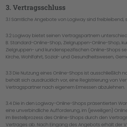
3. Vertragsschluss
3.1 Sämtliche Angebote von Logiway sind freibleibend, 
3.2 Logiway bietet seinen Vertragspartnern unterschie
B. Standard-Online-Shop, Zielgruppen-Online-Shop, ku
Zielgruppen- und kundenspezifischen Online-Shops setz
Kirche, Wohlfahrt, Sozial- und Gesundheitswesen, Gemei
3.3 Die Nutzung eines Online-Shops ist ausschließlich 
behält sich ausdrücklich vor, eine Registrierung von
Vertragspartner nach eigenem Ermessen abzulehnen.
3.4 Die in den Logiway-Online-Shops präsentierten War
eine unverbindliche Aufforderung, im (jeweiligen) Onli
im Bestellprozess des Online-Shops durch den Vertrag
Vertrages ab. Nach Eingang des Angebots erhält der Ve