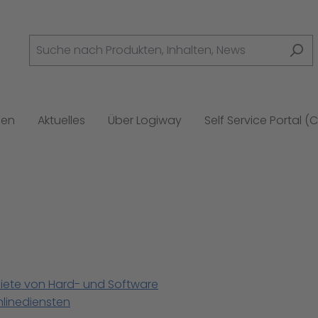
gen
Aktuelles
Über Logiway
Self Service Portal (
iete von Hard- und Software
linediensten