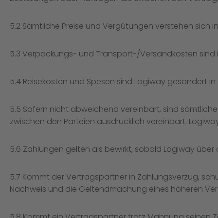
5.2 Sämtliche Preise und Vergütungen verstehen sich in
5.3 Verpackungs- und Transport-/Versandkosten sind i
5.4 Reisekosten und Spesen sind Logiway gesondert i
5.5 Sofern nicht abweichend vereinbart, sind sämtlic
zwischen den Parteien ausdrücklich vereinbart. Logiway
5.6 Zahlungen gelten als bewirkt, sobald Logiway übe
5.7 Kommt der Vertragspartner in Zahlungsverzug, schu
Nachweis und die Geltendmachung eines höheren Verz
5.8 Kommt ein Vertragspartner trotz Mahnung seinen Z