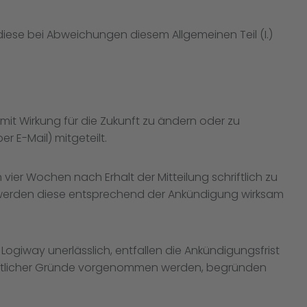
diese bei Abweichungen diesem Allgemeinen Teil (I.)
it Wirkung für die Zukunft zu ändern oder zu
 E-Mail) mitgeteilt.
 vier Wochen nach Erhalt der Mitteilung schriftlich zu
 werden diese entsprechend der Ankündigung wirksam
iway unerlässlich, entfallen die Ankündigungsfrist
chtlicher Gründe vorgenommen werden, begründen