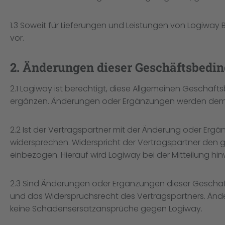
1.3 Soweit für Lieferungen und Leistungen von Logiway 
vor.
2. Änderungen dieser Geschäftsbedi
2.1 Logiway ist berechtigt, diese Allgemeinen Geschäf
ergänzen. Änderungen oder Ergänzungen werden dem Vertr
2.2 Ist der Vertragspartner mit der Änderung oder Ergänz
widersprechen. Widerspricht der Vertragspartner den
einbezogen. Hierauf wird Logiway bei der Mitteilung hin
2.3 Sind Änderungen oder Ergänzungen dieser Geschäft
und das Widerspruchsrecht des Vertragspartners. Än
keine Schadensersatzansprüche gegen Logiway.