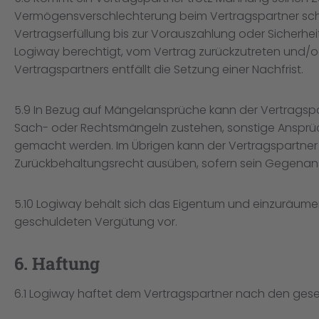
Vermögensverschlechterung beim Vertragspartner schli
Vertragserfüllung bis zur Vorauszahlung oder Sicherheit
Logiway berechtigt, vom Vertrag zurückzutreten und/
Vertragspartners entfällt die Setzung einer Nachfrist.
5.9 In Bezug auf Mängelansprüche kann der Vertragsp
Sach- oder Rechtsmängeln zustehen, sonstige Ansprü
gemacht werden. Im Übrigen kann der Vertragspartner n
Zurückbehaltungsrecht ausüben, sofern sein Gegenans
5.10 Logiway behält sich das Eigentum und einzuräume
geschuldeten Vergütung vor.
6. Haftung
6.1 Logiway haftet dem Vertragspartner nach den ges