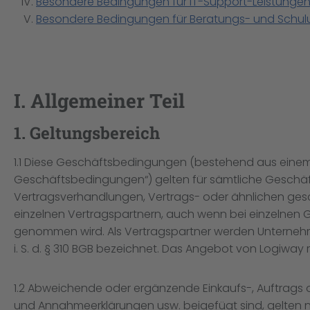
Besondere Bedingungen für IT-Support-Leistunge
Besondere Bedingungen für Beratungs- und Schul
I. Allgemeiner Teil
1. Geltungsbereich
1.1 Diese Geschäftsbedingungen (bestehend aus einem Al
Geschäftsbedingungen“) gelten für sämtliche Geschä
Vertragsverhandlungen, Vertrags- oder ähnlichen ges
einzelnen Vertragspartnern, auch wenn bei einzelnen
genommen wird. Als Vertragspartner werden Unternehmer 
i. S. d. § 310 BGB bezeichnet. Das Angebot von Logiway r
1.2 Abweichende oder ergänzende Einkaufs-, Auftrag
und Annahmeerklärungen usw. beigefügt sind, gelten nu