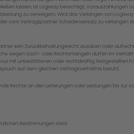
eßen lassen, ist Logiway berechtigt, Vorauszahlungen od
sleistung zu verweigern. Wird das Verlangen von Logiway tr
oder vom Vertragspartner Schadensersatz zu verlangen. B
artner sein Zurückbehaltungsrecht ausüben oder aufrec
che wegen Sach- oder Rechtsmängeln dürfen im Verhältn
ur mit unbestrittenen oder rechtskräftig festgestellten 
pruch auf dem gleichen Vertragsverhältnis beruht.
nde Rechte an den Lieferungen oder Leistungen bis zur v
etzlichen Bestimmungen stets