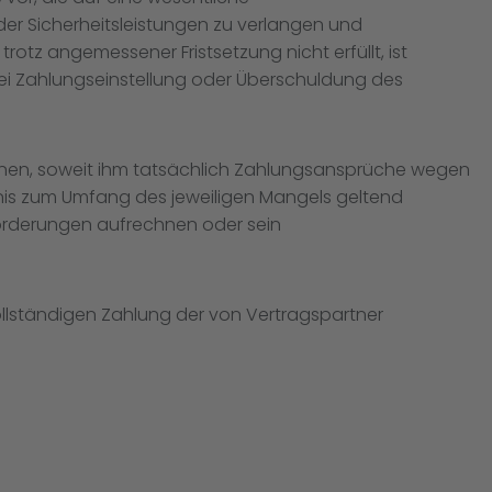
er Sicherheitsleistungen zu verlangen und
otz angemessener Fristsetzung nicht erfüllt, ist
ei Zahlungseinstellung oder Überschuldung des
hnen, soweit ihm tatsächlich Zahlungsansprüche wegen
is zum Umfang des jeweiligen Mangels geltend
Forderungen aufrechnen oder sein
ollständigen Zahlung der von Vertragspartner