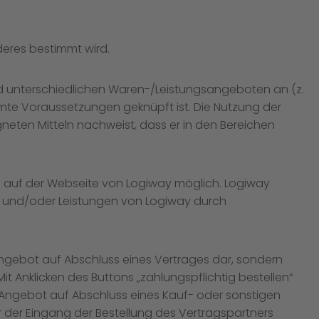
deres bestimmt wird.
und unterschiedlichen Waren-/Leistungsangeboten an (z.
mte Voraussetzungen geknüpft ist. Die Nutzung der
neten Mitteln nachweist, dass er in den Bereichen
ers auf der Webseite von Logiway möglich. Logiway
en und/oder Leistungen von Logiway durch
Angebot auf Abschluss eines Vertrages dar, sondern
t Anklicken des Buttons „zahlungspflichtig bestellen“
 Angebot auf Abschluss eines Kauf- oder sonstigen
r der Eingang der Bestellung des Vertragspartners