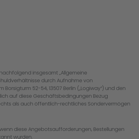
.) nachfolgend insgesamt „Allgemeine
chuldverhältnisse durch Aufnahme von
Borsigturm 52-54, 13507 Berlin („Logiway“) und den
cklich auf diese Geschäftsbedingungen Bezug
 Rechts als auch öffentlich-rechtliches Sondervermögen
 wenn diese Angebotsaufforderungen, Bestellungen
rkannt wurden.