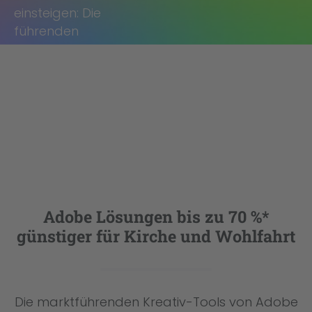
einsteigen: Die
führenden
Anwendungen
der Adobe
Creative Cloud zu
Sonderkonditionen
für Kirche und
Wohlfahrt.
Jetzt anmelden
Adobe Lösungen bis zu 70 %*
günstiger für Kirche und Wohlfahrt
Die marktführenden Kreativ-Tools von Adobe