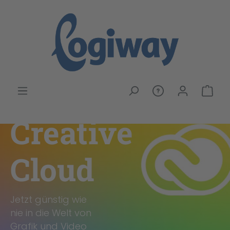
alt springen
Adobe
War
Creative
Cloud
Jetzt günstig wie
nie in die Welt von
Grafik und Video