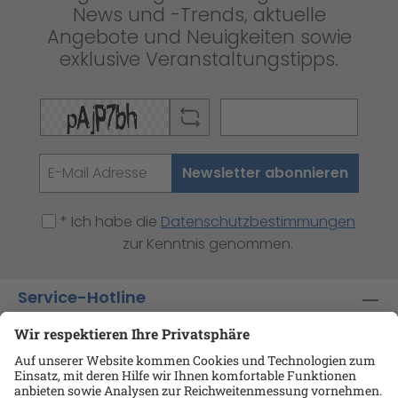
News und -Trends, aktuelle
Angebote und Neuigkeiten sowie
exklusive Veranstaltungstipps.
Newsletter abonnieren
* Ich habe die
Datenschutzbestimmungen
zur Kenntnis genommen.
Service-Hotline
Shop-Service