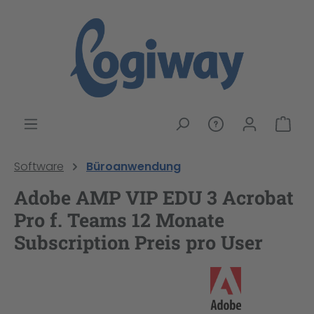
alt springen
War
Software
Büroanwendung
Adobe AMP VIP EDU 3 Acrobat
Pro f. Teams 12 Monate
Subscription Preis pro User