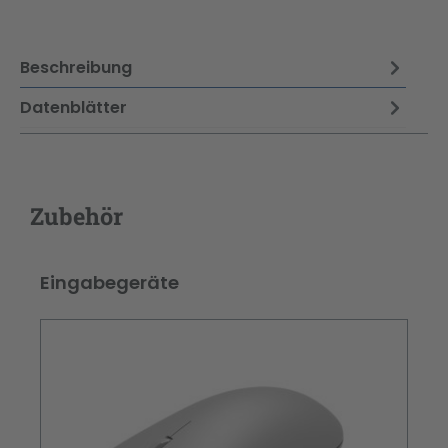
Beschreibung
Datenblätter
Zubehör
Produktgalerie überspringen
Eingabegeräte