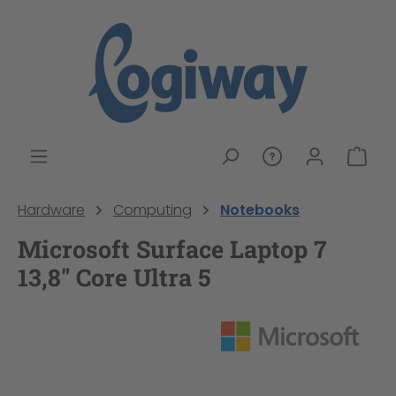
alt springen
War
Hardware
Computing
Notebooks
Microsoft Surface Laptop 7
13,8" Core Ultra 5