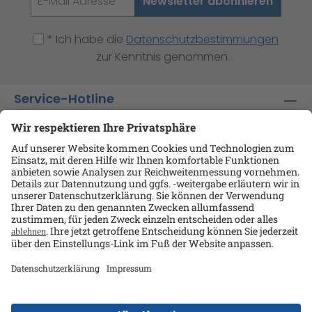
Newsletter abonnieren
* Ich habe die
Datenschutzbestimmungen
zur Kenntnis genommen.
Service-Hotline
Shop-Service
Informationen
Ansprechpartner
Datenschutz
AGB
Kontakt
Impressum