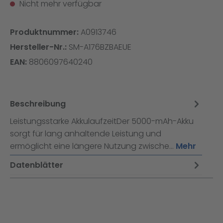
Nicht mehr verfügbar
Produktnummer:
A0913746
Hersteller-Nr.:
SM-A176BZBAEUE
EAN:
8806097640240
Beschreibung
Leistungsstarke AkkulaufzeitDer 5000-mAh-Akku
sorgt für lang anhaltende Leistung und
ermöglicht eine längere Nutzung zwische…
Mehr
Datenblätter