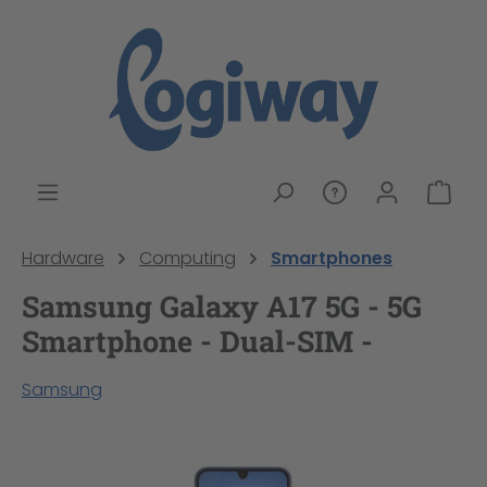
alt springen
War
Hardware
Computing
Smartphones
Samsung Galaxy A17 5G - 5G
Smartphone - Dual-SIM -
Samsung
Bildergalerie überspringen