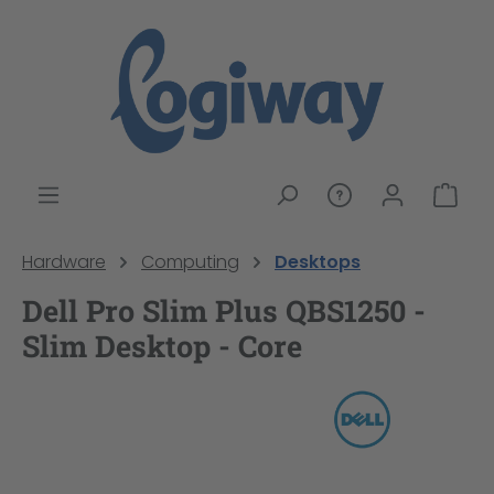
alt springen
War
Hardware
Computing
Desktops
Dell Pro Slim Plus QBS1250 -
Slim Desktop - Core