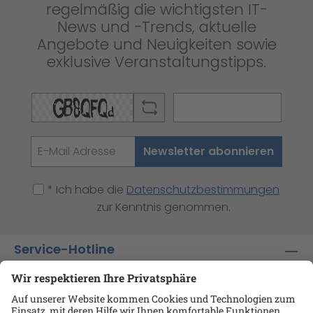
regelmäßig die wichtigsten IT-
News und -Trends, aktuelle
Angebote und Neuigkeiten sowie
exklusive Veranstaltungstipps.
Newsletter abonnieren
* Ich habe die
Datenschutzbestimmungen
zur Kenntnis genommen.
Service-Hotline
Shop-Service