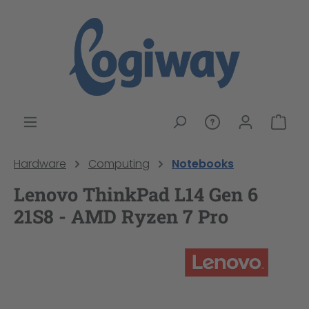
alt springen
War
Hardware
Computing
Notebooks
Lenovo ThinkPad L14 Gen 6
21S8 - AMD Ryzen 7 Pro