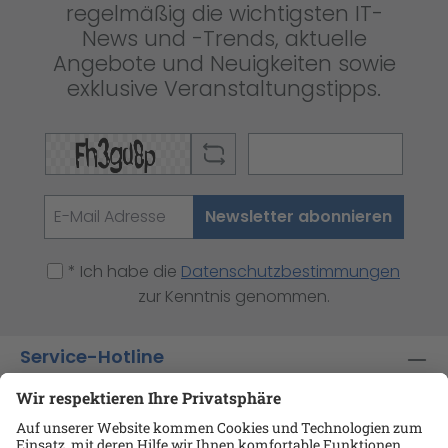
regelmäßig die wichtigsten IT-
News und -Trends, aktuelle
Angebote und Neuigkeiten sowie
exklusive Veranstaltungstipps.
Newsletter abonnieren
* Ich habe die
Datenschutzbestimmungen
zur Kenntnis genommen.
Service-Hotline
Shop-Service