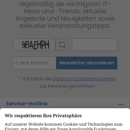
regelmäßig die wichtigsten IT-
News und -Trends, aktuelle
Angebote und Neuigkeiten sowie
exklusive Veranstaltungstipps.
Newsletter abonnieren
* Ich habe die
Datenschutzbestimmungen
zur Kenntnis genommen.
Service-Hotline
Shop-Service