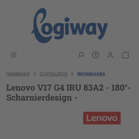
alt springen
War
Hardware
Computing
Notebooks
Lenovo V17 G4 IRU 83A2 - 180°-
Scharnierdesign -