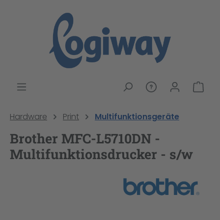
alt springen
War
Hardware
Print
Multifunktionsgeräte
Brother MFC-L5710DN -
Multifunktionsdrucker - s/w