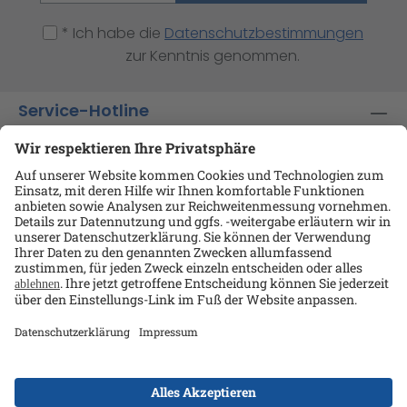
* Ich habe die
Datenschutzbestimmungen
zur Kenntnis genommen.
Service-Hotline
Shop-Service
Informationen
Ansprechpartner
Datenschutz
AGB
Kontakt
Impressum