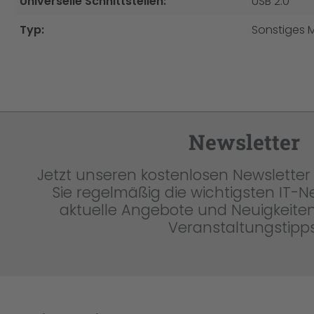
Universelle Schnittstellen:
USB 2.0
Typ:
Sonstiges M
Newsletter
Jetzt unseren kostenlosen Newsletter 
Sie regelmäßig die wichtigsten IT-
aktuelle Angebote und Neuigkeiten
Veranstaltungstipps