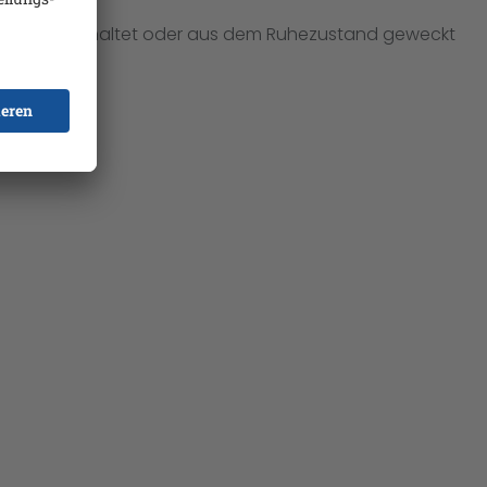
 es eingeschaltet oder aus dem Ruhezustand geweckt