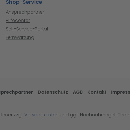
Shop-Service
Ansprechpartner
Hilfecenter
Self-Service-Portal
Fernwartung
sprechpartner
Datenschutz
AGB
Kontakt
Impres
steuer zzgl.
Versandkosten
und ggf. Nachnahmegebühren,