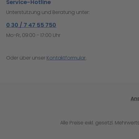
Service-Hotline
Unterstützung und Beratung unter:
0 30 / 7 47 55 750
Mo-Fr, 09:00 - 17:00 Uhr
Oder über unser
Kontaktformular
.
An
Alle Preise exkl. gesetzl. Mehrwert