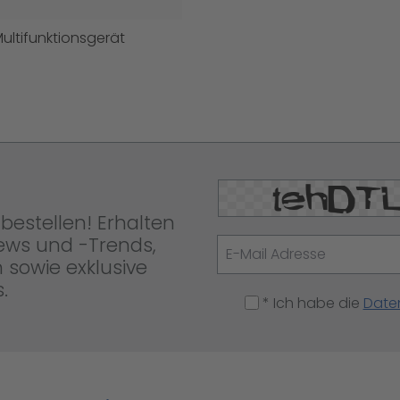
ultifunktionsgerät
bestellen! Erhalten
News und -Trends,
 sowie exklusive
.
* Ich habe die
Date