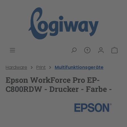
alt springen
War
Hardware
Print
Multifunktionsgeräte
Epson WorkForce Pro EP-
C800RDW - Drucker - Farbe -