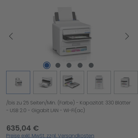
Bildergalerie überspringen
/bis zu 25 Seiten/Min. (Farbe) - Kapazität: 330 Blätter
- USB 2.0 - Gigabit LAN - Wi-Fi(ac)
635,04 €
Preise exkl. MwSt. zzgl. Versandkosten