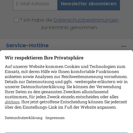
Newsletter abonnieren
* Ich habe die
Datenschutzbestimmungen
zur Kenntnis genommen.
Service-Hotline
Shop-Service
Informationen
Ansprechpartner
Datenschutz
AGB
Kontakt
Impressum