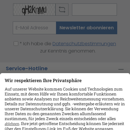
Newsletter abonnieren
* Ich habe die
Datenschutzbestimmungen
zur Kenntnis genommen.
Service-Hotline
Shop-Service
Informationen