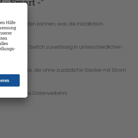
 - Smart -"
ersorgt werden können, was die Installation
itet dieser Switch zuverlässig in unterschiedlichen
Netzwerkgeräte, die ohne zusätzliche Stecker mit Strom
orisierung des Datenverkehrs.