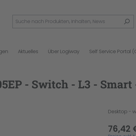
ngen
Aktuelles
Über Logiway
Self Service Portal 
EP - Switch - L3 - Smart 
Desktop - 
76,42 