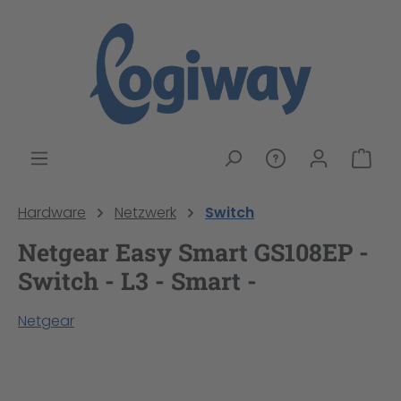
alt springen
War
Hardware
Netzwerk
Switch
Netgear Easy Smart GS108EP -
Switch - L3 - Smart -
Netgear
Bildergalerie überspringen