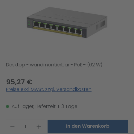
Desktop - wandmontierbar - PoE+ (62 W)
95,27 €
Preise exkl. MwSt. zzgl. Versandkosten
Auf Lager, Lieferzeit: 1-3 Tage
Produkt Anzahl: Gib den gewünschten W
In den Warenkorb