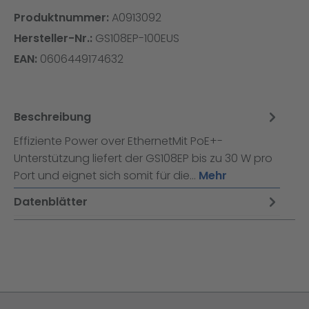
Produktnummer:
A0913092
Hersteller-Nr.:
GS108EP-100EUS
EAN:
0606449174632
Beschreibung
Effiziente Power over EthernetMit PoE+-
Unterstützung liefert der GS108EP bis zu 30 W pro
Port und eignet sich somit für die…
Mehr
Datenblätter