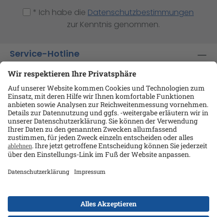
* Ich habe die
Datenschutzbestimmungen
zur Kenntnis genommen.
Service-Hotline
Shop-Service
Informationen
Ansprechpartner
Datenschutz
AGB
Kontakt
Impressum
Alle Preise exkl. gesetzl. Mehrwertsteuer zzgl.