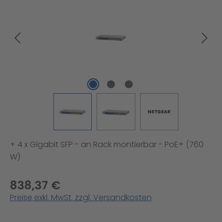
+ 4 x Gigabit SFP - an Rack montierbar - PoE+ (760
W)
838,37 €
Preise exkl. MwSt. zzgl. Versandkosten