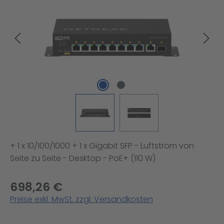
+ 1 x 10/100/1000 + 1 x Gigabit SFP - Luftstrom von
Seite zu Seite - Desktop - PoE+ (110 W)
698,26 €
Preise exkl. MwSt. zzgl. Versandkosten