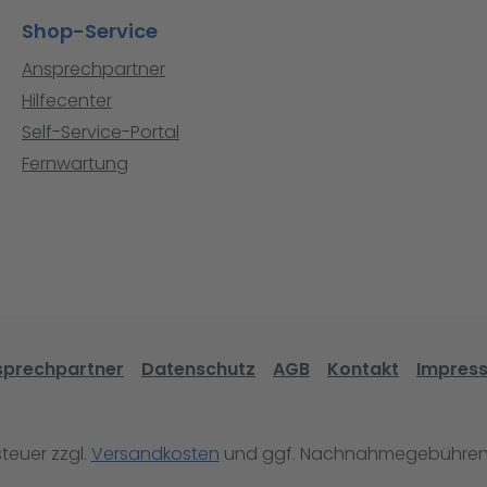
Shop-Service
Ansprechpartner
Hilfecenter
Self-Service-Portal
Fernwartung
sprechpartner
Datenschutz
AGB
Kontakt
Impres
steuer zzgl.
Versandkosten
und ggf. Nachnahmegebühren,