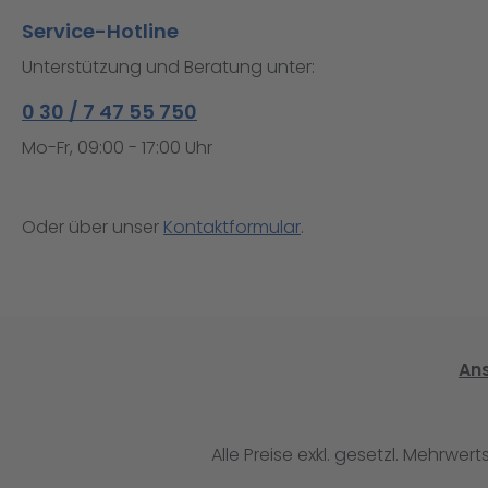
Service-Hotline
Unterstützung und Beratung unter:
0 30 / 7 47 55 750
Mo-Fr, 09:00 - 17:00 Uhr
Oder über unser
Kontaktformular
.
An
Alle Preise exkl. gesetzl. Mehrwert