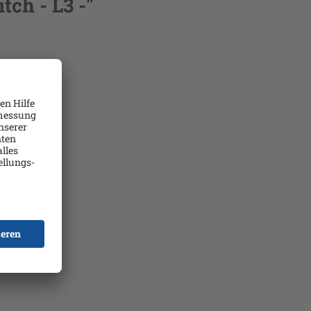
ch - L3 -"