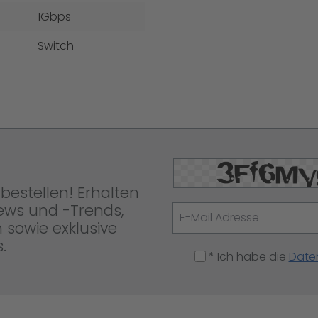
1Gbps
Switch
bestellen! Erhalten
News und -Trends,
 sowie exklusive
.
* Ich habe die
Date