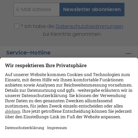
Newsletter abonnieren
* Ich habe die
Datenschutzbestimmungen
zur Kenntnis genommen.
Service-Hotline
Shop-Service
Informationen
Ansprechpartner
Datenschutz
AGB
Kontakt
Impressum