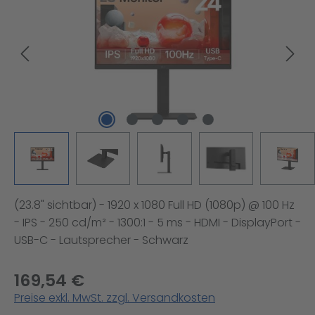
(23.8" sichtbar) - 1920 x 1080 Full HD (1080p) @ 100 Hz
- IPS - 250 cd/m² - 1300:1 - 5 ms - HDMI - DisplayPort -
USB-C - Lautsprecher - Schwarz
169,54 €
Preise exkl. MwSt. zzgl. Versandkosten