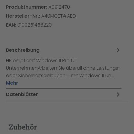
Produktnummer:
A0912470
Hersteller-Nr.:
A40MCET#ABD
EAN:
0199251456220
Beschreibung
HP empfiehlt Windows 11 Pro für
UnternehmenArbeiten Sie überall ohne Leistungs-
oder Sicherheitseinbußen – mit Windows 11 un…
Mehr
Datenblätter
Zubehör