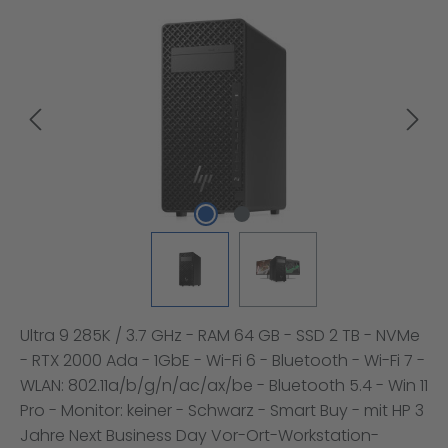
Bildergalerie überspringen
Ultra 9 285K / 3.7 GHz - RAM 64 GB - SSD 2 TB - NVMe
- RTX 2000 Ada - 1GbE - Wi-Fi 6 - Bluetooth - Wi-Fi 7 -
WLAN: 802.11a/b/g/n/ac/ax/be - Bluetooth 5.4 - Win 11
Pro - Monitor: keiner - Schwarz - Smart Buy - mit HP 3
Jahre Next Business Day Vor-Ort-Workstation-