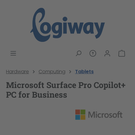
alt springen
War
Hardware
Computing
Tablets
Microsoft Surface Pro Copilot+
PC for Business