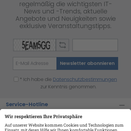
regelmäßig die wichtigsten IT-
News und -Trends, aktuelle
Angebote und Neuigkeiten sowie
exklusive Veranstaltungstipps.
Newsletter abonnieren
* Ich habe die
Datenschutzbestimmungen
zur Kenntnis genommen.
Service-Hotline
Shop-Service