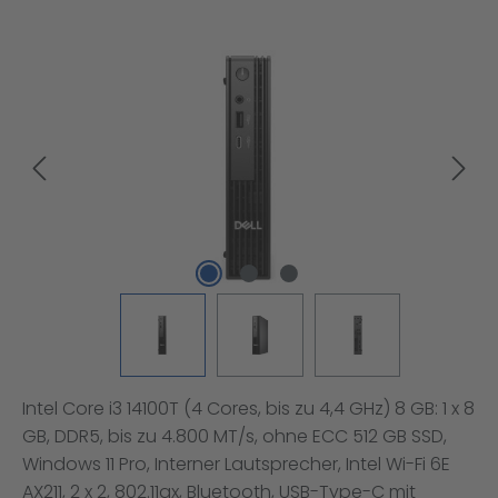
Bildergalerie überspringen
Intel Core i3 14100T (4 Cores, bis zu 4,4 GHz) 8 GB: 1 x 8
GB, DDR5, bis zu 4.800 MT/s, ohne ECC 512 GB SSD,
Windows 11 Pro, Interner Lautsprecher, Intel Wi-Fi 6E
AX211, 2 x 2, 802.11ax, Bluetooth, USB-Type-C mit