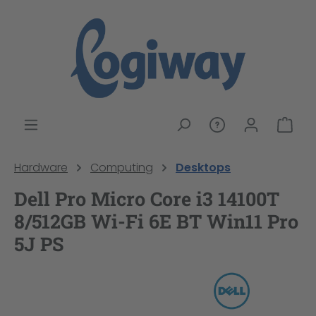
alt springen
War
Hardware
Computing
Desktops
Dell Pro Micro Core i3 14100T
8/512GB Wi-Fi 6E BT Win11 Pro
5J PS