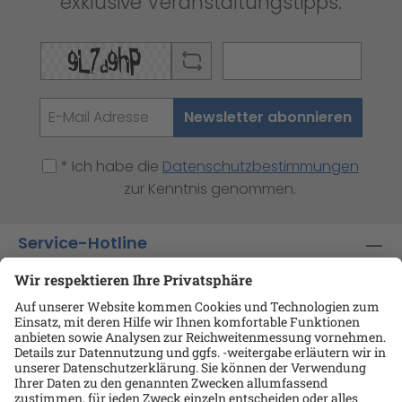
exklusive Veranstaltungstipps.
Newsletter abonnieren
* Ich habe die
Datenschutzbestimmungen
zur Kenntnis genommen.
Service-Hotline
Shop-Service
Informationen