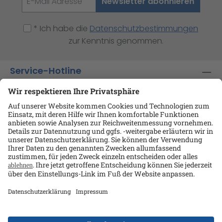
Newsletter abonnieren
* Ich habe die
Datenschutzbestimmungen
zur Kenntnis genommen.
Service-Hotline
Shop-Service
Informationen
Ansprechpartner
Datenschutz
AGB
Kontakt
Impressum