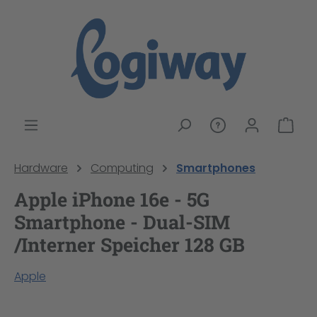
alt springen
War
Hardware
Computing
Smartphones
Apple iPhone 16e - 5G
Smartphone - Dual-SIM
/Interner Speicher 128 GB
Apple