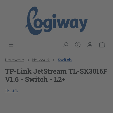
alt springen
War
Hardware
Netzwerk
Switch
TP-Link JetStream TL-SX3016F
V1.6 - Switch - L2+
TP-Link
Bildergalerie überspringen