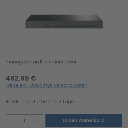
managed - an Rack montierbar
492,99 €
Preise exkl. MwSt. zzgl. Versandkosten
Auf Lager, Lieferzeit: 1-3 Tage
Produkt Anzahl: Gib den gewünschten W
In den Warenkorb