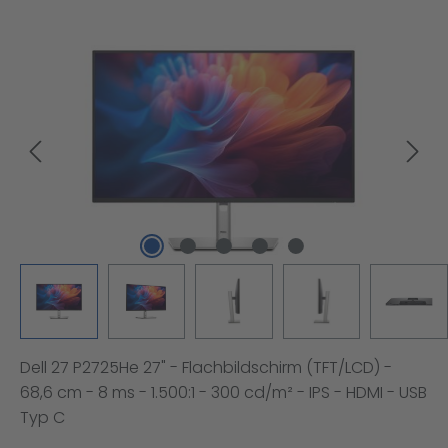
Bildergalerie überspringen
Dell 27 P2725He 27" - Flachbildschirm (TFT/LCD) -
68,6 cm - 8 ms - 1.500:1 - 300 cd/m² - IPS - HDMI - USB
Typ C