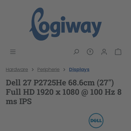
alt springen
War
Hardware
Peripherie
Displays
Dell 27 P2725He 68.6cm (27")
Full HD 1920 x 1080 @ 100 Hz 8
ms IPS