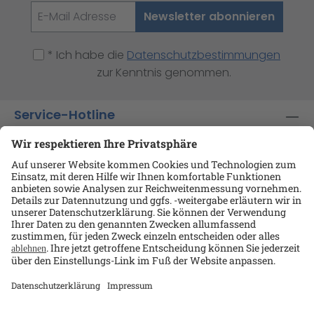
Newsletter abonnieren
* Ich habe die
Datenschutzbestimmungen
zur Kenntnis genommen.
Service-Hotline
Shop-Service
Informationen
Ansprechpartner
Datenschutz
AGB
Kontakt
Impressum