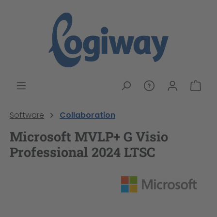
alt springen
War
Software
Collaboration
Microsoft MVLP+ G Visio
Professional 2024 LTSC