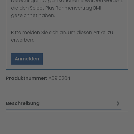
berechtigten Organisationen erworben werden,
die den Select Plus Rahmenvertrag BMI
gezeichnet haben.
Bitte melden Sie sich an, um diesen Artikel zu
erwerben.
Anmelden
Produktnummer:
A0910204
Beschreibung