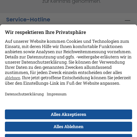
zur Kenntnis genommen.
Service-Hotline
Shop-Service
Informationen
Ansprechpartner
Datenschutz
AGB
Kontakt
Impressum
Alle Preise exkl. gesetzl. Mehrwertsteuer zzgl.
Versandkosten
und ggf. Nachnahmegebühren, wenn