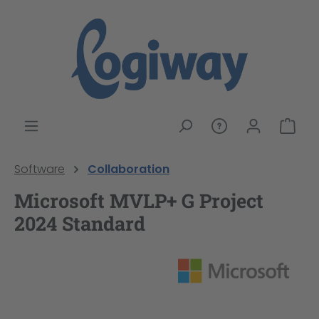
alt springen
War
Software
Collaboration
Microsoft MVLP+ G Project
2024 Standard