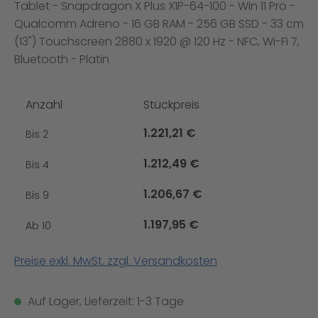
Tablet - Snapdragon X Plus X1P-64-100 - Win 11 Pro -
Qualcomm Adreno - 16 GB RAM - 256 GB SSD - 33 cm
(13") Touchscreen 2880 x 1920 @ 120 Hz - NFC, Wi-Fi 7,
Bluetooth - Platin
Anzahl
Stückpreis
1.221,21 €
Bis
2
1.212,49 €
Bis
4
1.206,67 €
Bis
9
1.197,95 €
Ab
10
Preise exkl. MwSt. zzgl. Versandkosten
Auf Lager, Lieferzeit: 1-3 Tage