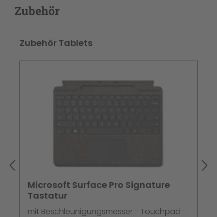
Zubehör
Produktgalerie überspringen
Zubehör Tablets
Microsoft Surface Pro Signature
Tastatur
mit Beschleunigungsmesser - Touchpad -