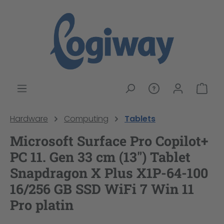
alt springen
War
Hardware
Computing
Tablets
Microsoft Surface Pro Copilot+
PC 11. Gen 33 cm (13") Tablet
Snapdragon X Plus X1P-64-100
16/256 GB SSD WiFi 7 Win 11
Pro platin