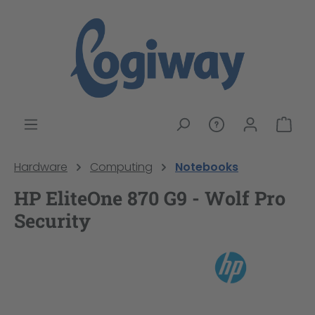
alt springen
War
Hardware
Computing
Notebooks
HP EliteOne 870 G9 - Wolf Pro
Security