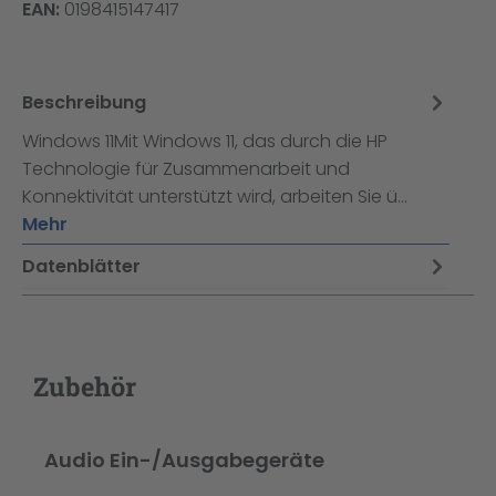
EAN:
0198415147417
Beschreibung
Windows 11Mit Windows 11, das durch die HP
Technologie für Zusammenarbeit und
Konnektivität unterstützt wird, arbeiten Sie ü…
Mehr
Datenblätter
Zubehör
Produktgalerie überspringen
Audio Ein-/Ausgabegeräte