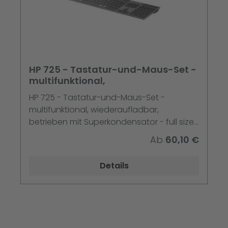
HP 725 - Tastatur-und-Maus-Set -
multifunktional,
HP 725 - Tastatur-und-Maus-Set -
multifunktional, wiederaufladbar,
betrieben mit Superkondensator - full size
- kabellos - 2.4 GHz, Bluetooth - Deutsch -
Ab
60,10 €
Nachtfall Schwarz - Smart Buy
Details