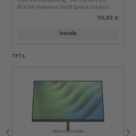
80X G9; Presence Small Space Solution
with Zoom Rooms
115,83 €
Details
Produktgalerie überspringen
TFTs