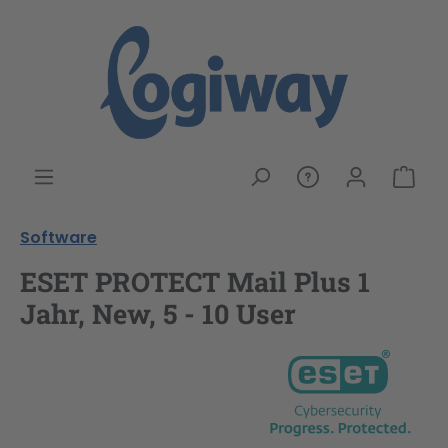
alt springen
War
Software
ESET PROTECT Mail Plus 1
Jahr, New, 5 - 10 User