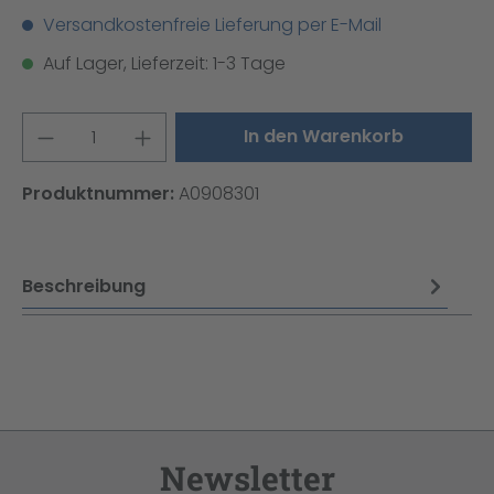
Versandkostenfreie Lieferung per E-Mail
Auf Lager, Lieferzeit: 1-3 Tage
Produkt Anzahl: Gib den gewünschten W
In den Warenkorb
Produktnummer:
A0908301
Beschreibung
Newsletter