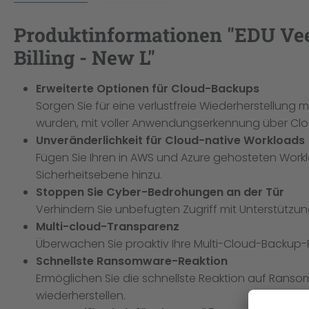
Produktinformationen "EDU Vee
Billing - New L"
Erweiterte Optionen für Cloud-Backups
Sorgen Sie für eine verlustfreie Wiederherstellung 
wurden, mit voller Anwendungserkennung über Clou
Unveränderlichkeit für Cloud-native Workloads
Fügen Sie Ihren in AWS und Azure gehosteten Worklo
Sicherheitsebene hinzu.
Stoppen Sie Cyber-Bedrohungen an der Tür
Verhindern Sie unbefugten Zugriff mit Unterstütz
Multi-cloud-Transparenz
Überwachen Sie proaktiv Ihre Multi-Cloud-Backup-R
Schnellste Ransomware-Reaktion
Ermöglichen Sie die schnellste Reaktion auf Ranso
wiederherstellen.