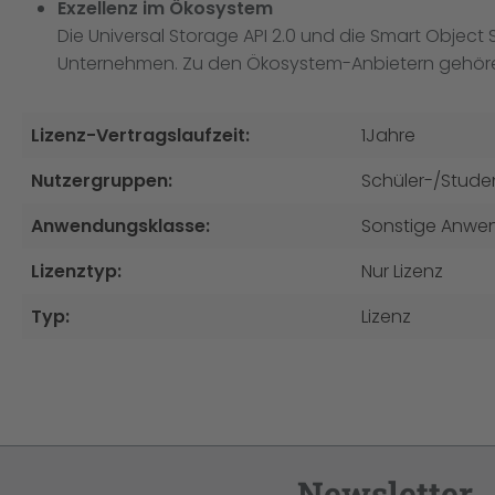
Exzellenz im Ökosystem
Die Universal Storage API 2.0 und die Smart Object 
Unternehmen. Zu den Ökosystem-Anbietern gehören Pu
Lizenz-Vertragslaufzeit:
1Jahre
Nutzergruppen:
Schüler-/Stude
Anwendungsklasse:
Sonstige Anwe
Lizenztyp:
Nur Lizenz
Typ:
Lizenz
Newsletter