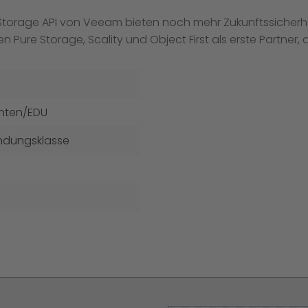
Storage API von Veeam bieten noch mehr Zukunftssicherheit
re Storage, Scality und Object First als erste Partner, di
nten/EDU
ndungsklasse