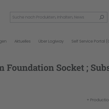
ngen
Aktuelles
Über Logiway
Self Service Portal 
 Foundation Socket ; Subs
+ Productio