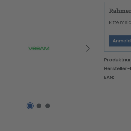
Rahmenv
Bitte mel
Anmeld
Produktnu
Hersteller-
EAN: