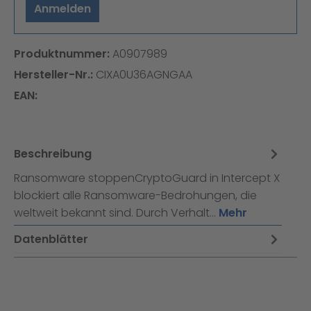
Anmelden
Produktnummer:
A0907989
Hersteller-Nr.:
CIXA0U36AGNGAA
EAN:
Beschreibung
Ransomware stoppenCryptoGuard in Intercept X
blockiert alle Ransomware-Bedrohungen, die
weltweit bekannt sind. Durch Verhalt…
Mehr
Datenblätter