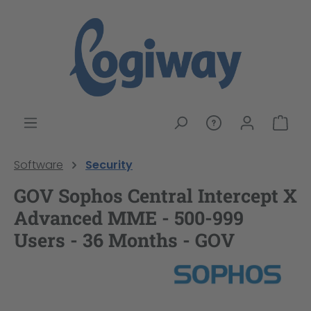
alt springen
War
Software
Security
GOV Sophos Central Intercept X
Advanced MME - 500-999
Users - 36 Months - GOV