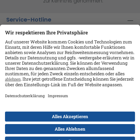
zur Kenntnis genommen.
Service-Hotline
Shop-Service
Informationen
Ansprechpartner
Datenschutz
AGB
Kontakt
Impressum
Alle Preise exkl. gesetzl. Mehrwertsteuer zzgl.
Versandkosten
und ggf. Nachnahmegebühren, wenn