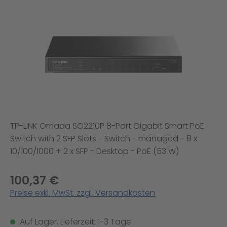
Bildergalerie überspringen
TP-LINK Omada SG2210P 8-Port Gigabit Smart PoE
Switch with 2 SFP Slots - Switch - managed - 8 x
10/100/1000 + 2 x SFP - Desktop - PoE (53 W)
100,37 €
Preise exkl. MwSt. zzgl. Versandkosten
Auf Lager, Lieferzeit: 1-3 Tage