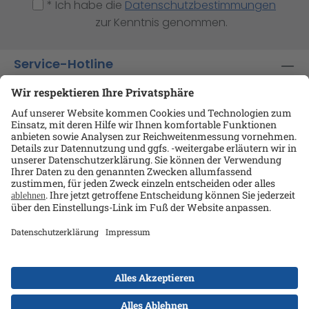
* Ich habe die
Datenschutzbestimmungen
zur Kenntnis genommen.
Service-Hotline
Shop-Service
Informationen
Ansprechpartner
Datenschutz
AGB
Kontakt
Impressum
Alle Preise exkl. gesetzl. Mehrwertsteuer zzgl.