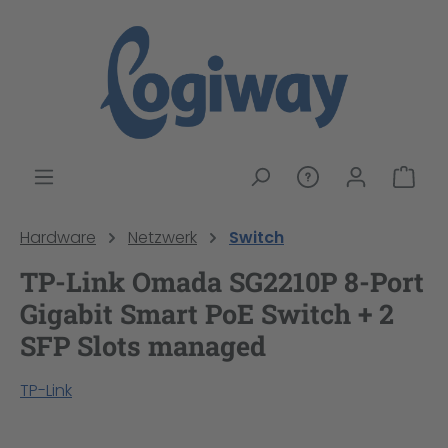
alt springen
War
Hardware
Netzwerk
Switch
TP-Link Omada SG2210P 8-Port
Gigabit Smart PoE Switch + 2
SFP Slots managed
TP-Link