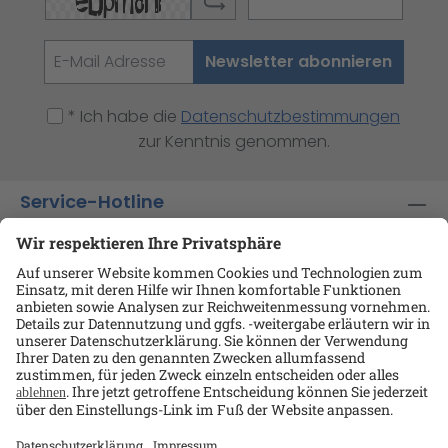
Newsletter abonnieren
* Ich habe die
Datenschutzbestimmungen
zur Kenntnis genommen.
Service-Hotline
Shop-Service
Informationen
Ansprechpartner
Datenschutz
AGB
Kontakt