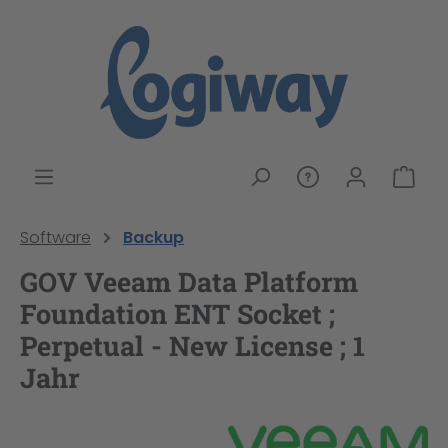
alt springen
War
Software
Backup
GOV Veeam Data Platform
Foundation ENT Socket ;
Perpetual - New License ; 1
Jahr