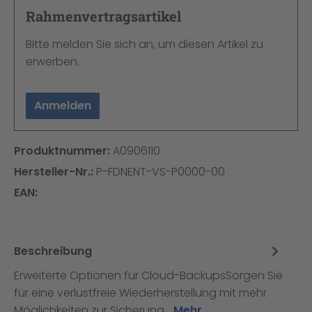
Rahmenvertragsartikel
Bitte melden Sie sich an, um diesen Artikel zu
erwerben.
Anmelden
Produktnummer:
A0906110
Hersteller-Nr.:
P-FDNENT-VS-P0000-00
EAN:
Beschreibung
Erweiterte Optionen für Cloud-BackupsSorgen Sie
für eine verlustfreie Wiederherstellung mit mehr
Möglichkeiten zur Sicherung…
Mehr