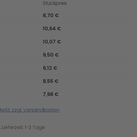
Stückpreis
8,70 €
10,64 €
10,07 €
9,50 €
9,12 €
8,55 €
7,98 €
 MwSt. zzgl. Versandkosten
 Lieferzeit: 1-3 Tage