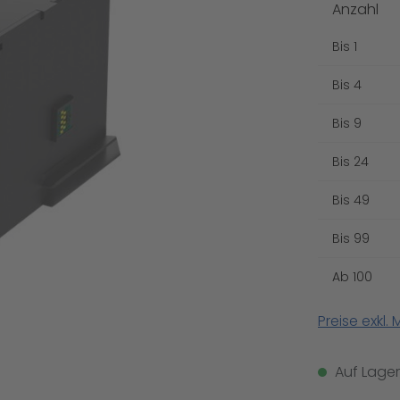
Anzahl
Bis
1
Bis
4
Bis
9
Bis
24
Bis
49
Bis
99
Ab
100
Preise exkl.
Auf Lager,