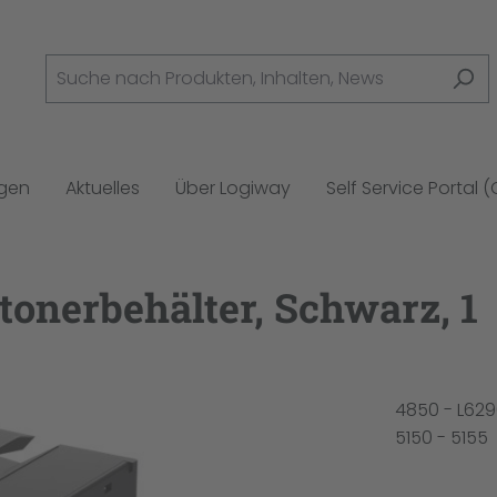
ngen
Aktuelles
Über Logiway
Self Service Portal 
tonerbehälter, Schwarz, 1
4850 - L629
5150 - 5155