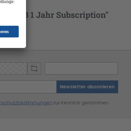
er SUB 1 Jahr Subscription"
Newsletter abonnieren
nschutzbestimmungen
zur Kenntnis genommen.