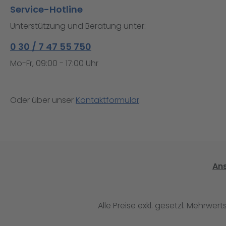
Service-Hotline
Unterstützung und Beratung unter:
0 30 / 7 47 55 750
Mo-Fr, 09:00 - 17:00 Uhr
Oder über unser
Kontaktformular
.
An
Alle Preise exkl. gesetzl. Mehrwert