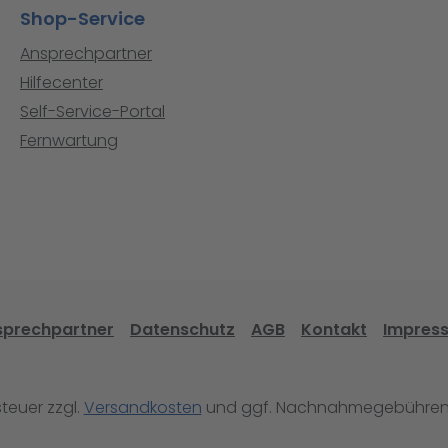
Shop-Service
Ansprechpartner
Hilfecenter
Self-Service-Portal
Fernwartung
sprechpartner
Datenschutz
AGB
Kontakt
Impres
steuer zzgl.
Versandkosten
und ggf. Nachnahmegebühren,