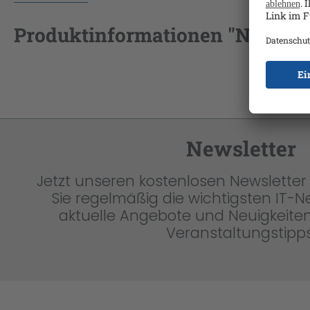
Produktinformationen "NPO Core
Newsletter
Jetzt unseren kostenlosen Newsletter 
Sie regelmäßig die wichtigsten IT-
aktuelle Angebote und Neuigkeiten
Veranstaltungstipps