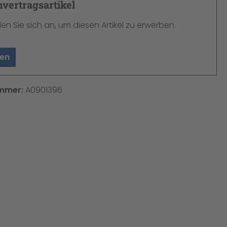
ertragsartikel
den Sie sich an, um diesen Artikel zu erwerben.
en
mmer:
A0901396