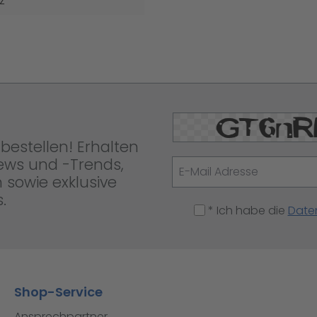
z
bestellen! Erhalten
News und -Trends,
 sowie exklusive
.
* Ich habe die
Date
Shop-Service
Ansprechpartner