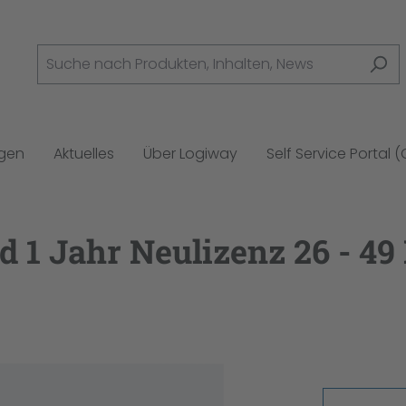
ngen
Aktuelles
Über Logiway
Self Service Portal 
1 Jahr Neulizenz 26 - 49