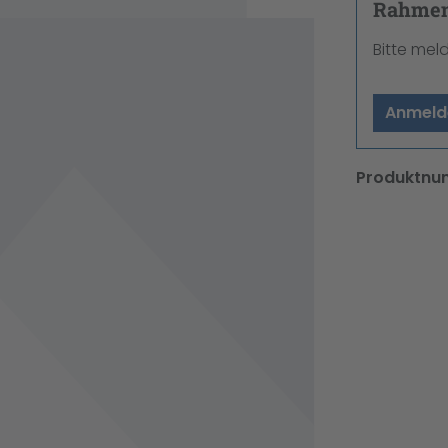
Rahmenv
Bitte mel
Anmeld
Produktnu