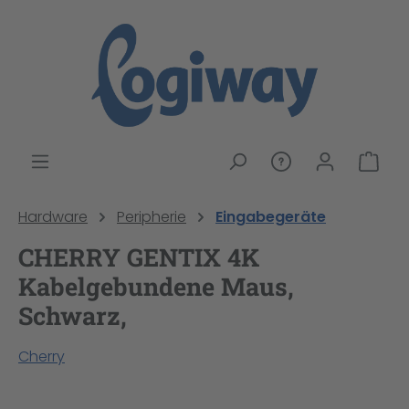
alt springen
War
Hardware
Peripherie
Eingabegeräte
CHERRY GENTIX 4K
Kabelgebundene Maus,
Schwarz,
Cherry