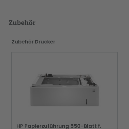
Zubehör
Produktgalerie überspringen
Zubehör Drucker
HP Papierzuführung 550-Blatt f.