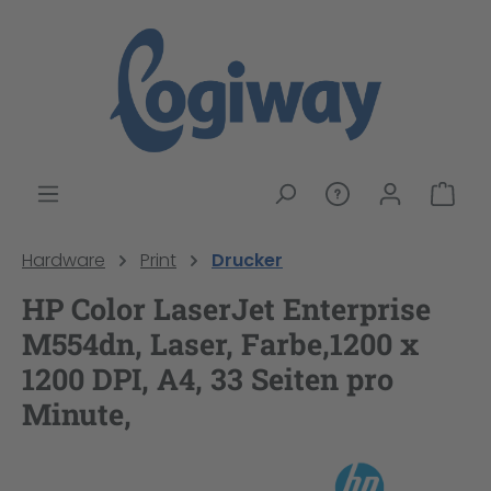
alt springen
War
Hardware
Print
Drucker
HP Color LaserJet Enterprise
M554dn, Laser, Farbe,1200 x
1200 DPI, A4, 33 Seiten pro
Minute,