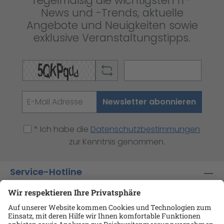
regelmäßig die wichtigsten IT-
News und -Trends, aktuelle
Angebote und Neuigkeiten sowie
exklusive Veranstaltungstipps.
Newsletter abonnieren
* Ich habe die
Datenschutzbestimmungen
zur Kenntnis genommen.
Service-Hotline
Shop-Service