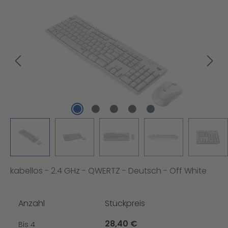
Bildergalerie überspringen
kabellos - 2.4 GHz - QWERTZ - Deutsch - Off White
Anzahl
Stückpreis
28,40 €
Bis
4