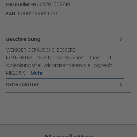
Hersteller-Nr.:
920-009819
EAN:
5099206092549
Beschreibung
WENIGER GERÄUSCHE, BESSERE
KONZENTRATIONArbeiten Sie konzentriert und
ablenkungsfrei. Wir präsentieren die Logitech
MK295 Si…
Mehr
Datenblätter