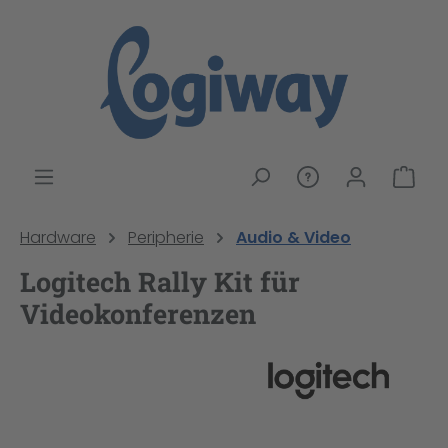
alt springen
War
Hardware
Peripherie
Audio & Video
Logitech Rally Kit für
Videokonferenzen