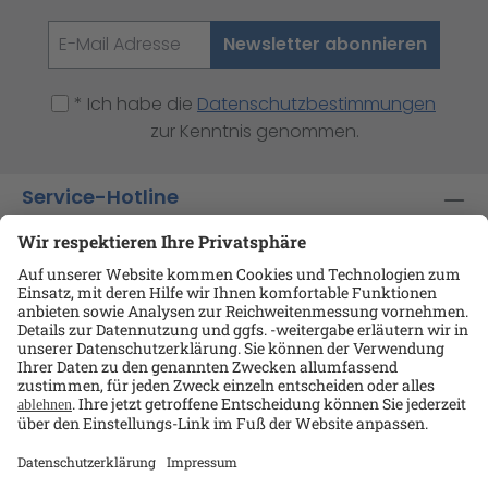
Newsletter abonnieren
* Ich habe die
Datenschutzbestimmungen
zur Kenntnis genommen.
Service-Hotline
Shop-Service
Informationen
Ansprechpartner
Datenschutz
AGB
Kontakt
Impressum