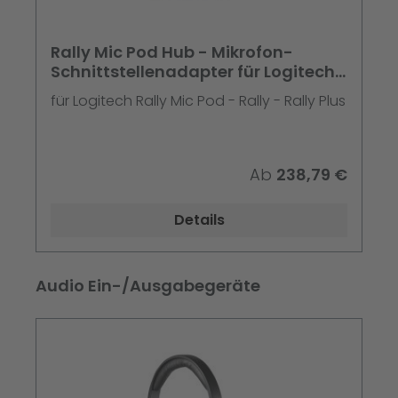
Rally Mic Pod Hub - Mikrofon-
Schnittstellenadapter für Logitech
Rally Mic Pod -
für Logitech Rally Mic Pod - Rally - Rally Plus
Ab
238,79 €
Details
Produktgalerie überspringen
Audio Ein-/Ausgabegeräte