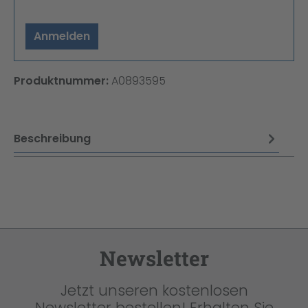
Anmelden
Produktnummer:
A0893595
Beschreibung
Newsletter
Jetzt unseren kostenlosen
Newsletter bestellen! Erhalten Sie