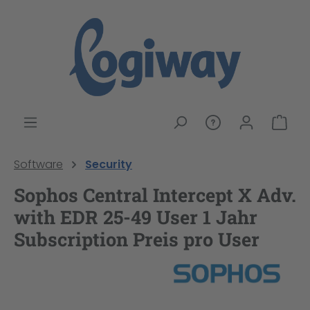
alt springen
War
Software
Security
Sophos Central Intercept X Adv.
with EDR 25-49 User 1 Jahr
Subscription Preis pro User