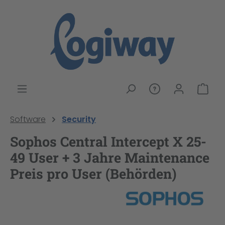
alt springen
War
Software
Security
Sophos Central Intercept X 25-
49 User + 3 Jahre Maintenance
Preis pro User (Behörden)