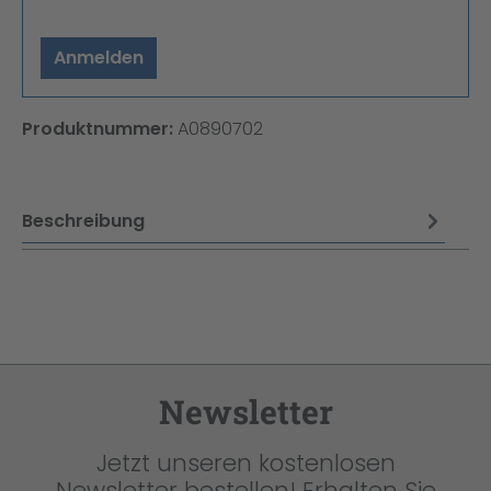
Anmelden
Produktnummer:
A0890702
Beschreibung
Newsletter
Jetzt unseren kostenlosen
Newsletter bestellen! Erhalten Sie