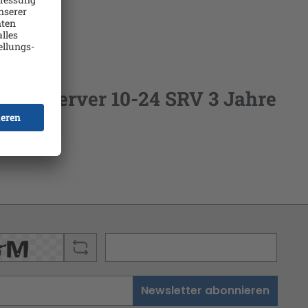
 for Server 10-24 SRV 3 Jahre
Newsletter abonnieren