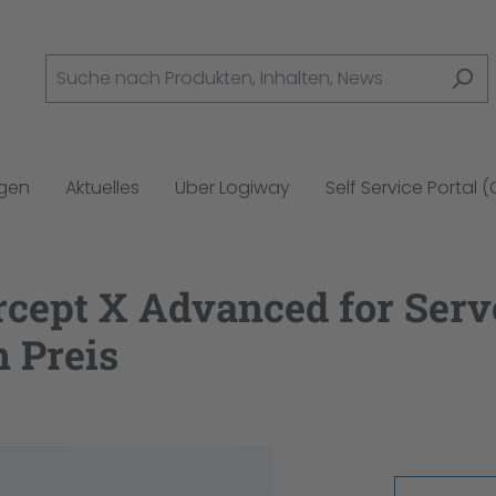
ngen
Aktuelles
Über Logiway
Self Service Portal 
rcept X Advanced for Serv
 Preis