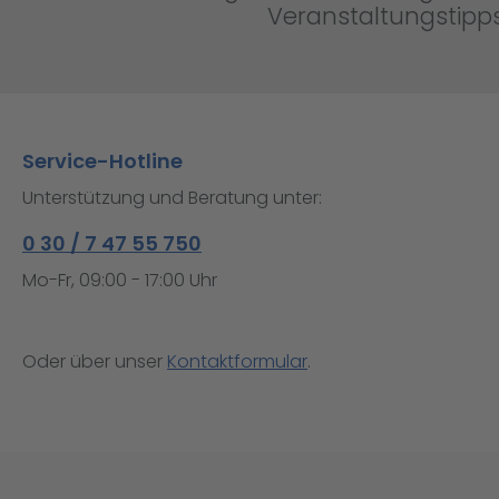
Veranstaltungstipps
Service-Hotline
Unterstützung und Beratung unter:
0 30 / 7 47 55 750
Mo-Fr, 09:00 - 17:00 Uhr
Oder über unser
Kontaktformular
.