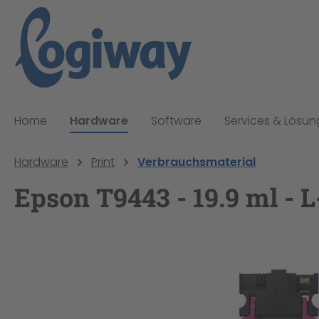
pringen
Zur Hauptnavigation springen
Home
Hardware
Software
Services & Lösu
Hardware
Print
Verbrauchsmaterial
Epson T9443 - 19.9 ml - 
Bildergalerie überspringen