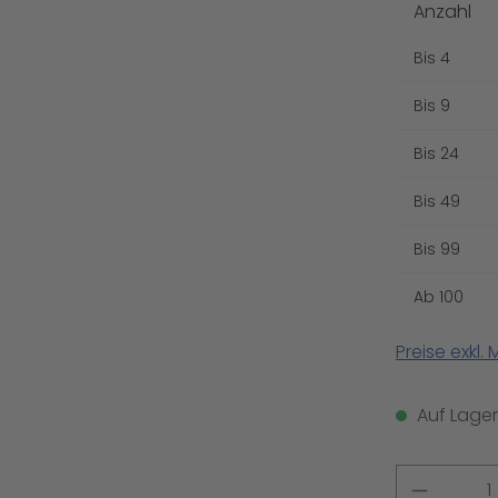
Anzahl
Bis
4
Bis
9
Bis
24
Bis
49
Bis
99
Ab
100
Preise exkl.
Auf Lager,
Produkt