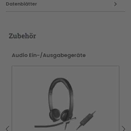
Datenblätter
Zubehör
Produktgalerie überspringen
Audio Ein-/Ausgabegeräte