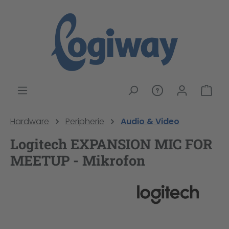
alt springen
War
Hardware
Peripherie
Audio & Video
Logitech EXPANSION MIC FOR
MEETUP - Mikrofon