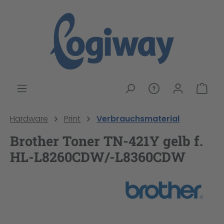
alt springen
War
Hardware
Print
Verbrauchsmaterial
Brother Toner TN-421Y gelb f.
HL-L8260CDW/-L8360CDW