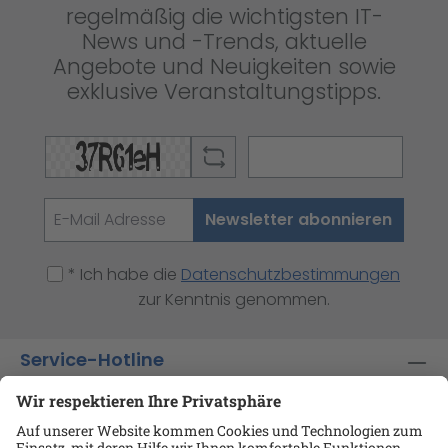
regelmäßig die wichtigsten IT-
News und -Trends, aktuelle
Angebote und Neuigkeiten sowie
exklusive Veranstaltungstipps.
Newsletter abonnieren
* Ich habe die
Datenschutzbestimmungen
zur Kenntnis genommen.
Service-Hotline
Shop-Service