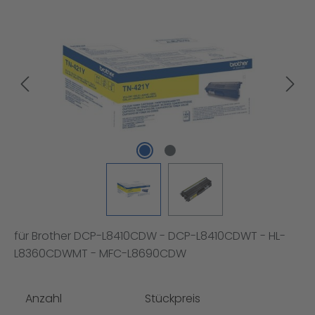
Bildergalerie überspringen
für Brother DCP-L8410CDW - DCP-L8410CDWT - HL-
L8360CDWMT - MFC-L8690CDW
Anzahl
Stückpreis