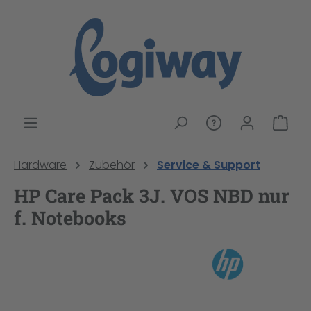
alt springen
War
Hardware
Zubehör
Service & Support
HP Care Pack 3J. VOS NBD nur
f. Notebooks