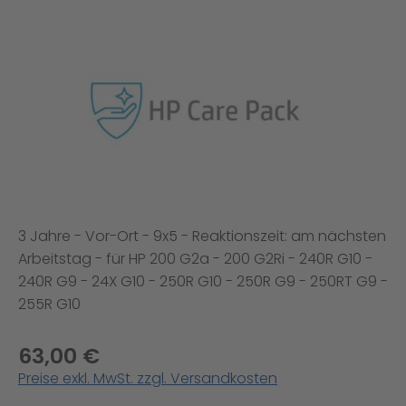
Bildergalerie überspringen
3 Jahre - Vor-Ort - 9x5 - Reaktionszeit: am nächsten
Arbeitstag - für HP 200 G2a - 200 G2Ri - 240R G10 -
240R G9 - 24X G10 - 250R G10 - 250R G9 - 250RT G9 -
255R G10
63,00 €
Preise exkl. MwSt. zzgl. Versandkosten