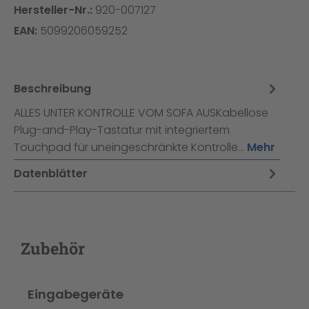
Hersteller-Nr.:
920-007127
EAN:
5099206059252
Beschreibung
ALLES UNTER KONTROLLE VOM SOFA AUSKabellose
Plug-and-Play-Tastatur mit integriertem
Touchpad für uneingeschränkte Kontrolle…
Mehr
Datenblätter
Zubehör
Produktgalerie überspringen
Eingabegeräte