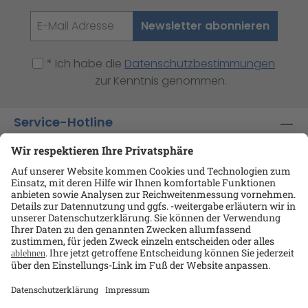
Newsletter abonnieren
* Ich habe die
Datenschutzbestimmungen
zur Kenntnis genommen.
Service-Hotline
Shop-Service
Informationen
Ansprechpartner
Datenschutz
AGB
Kontakt
Impressum