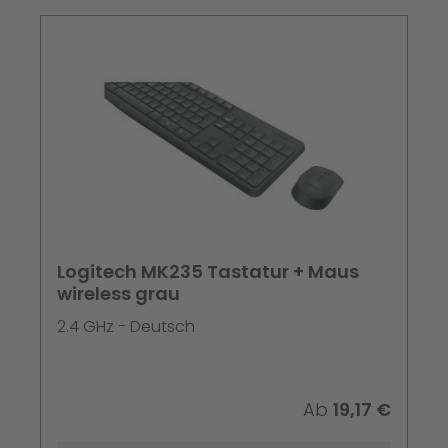
Logitech MK235 Tastatur + Maus
wireless grau
2.4 GHz - Deutsch
Ab
19,17 €