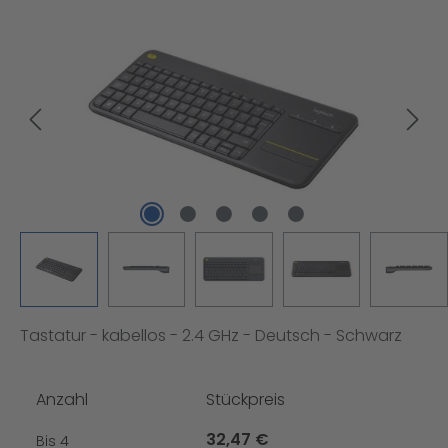
Bildergalerie überspringen
Tastatur - kabellos - 2.4 GHz - Deutsch - Schwarz
Anzahl
Stückpreis
32,47 €
Bis
4