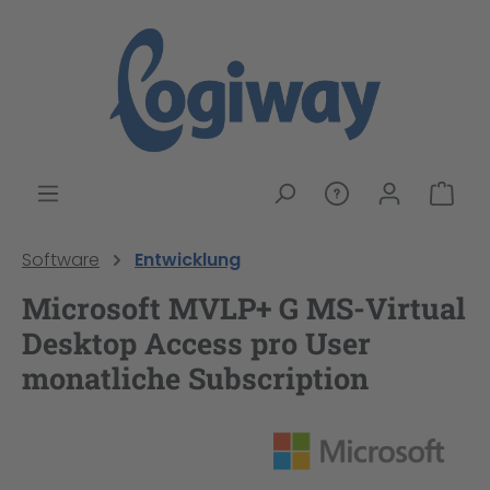
alt springen
War
Software
Entwicklung
Microsoft MVLP+ G MS-Virtual
Desktop Access pro User
monatliche Subscription