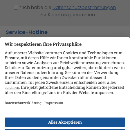
* Ich habe die
Datenschutzbestimmungen
zur Kenntnis genommen.
Service-Hotline
Shop-Service
Informationen
Ansprechpartner
Datenschutz
AGB
Kontakt
Impressum
Alle Preise exkl. gesetzl. Mehrwertsteuer zzgl.