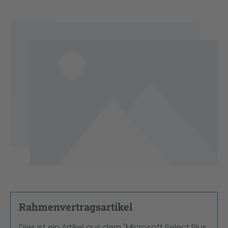
Bildergalerie überspringen
Rahmenvertragsartikel
Dies ist ein Artikel aus dem "Microsoft Select Plus