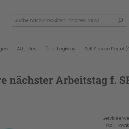
ngen
Aktuelles
Über Logiway
Self Service Portal 
e nächster Arbeitstag f. 
Serviceerwei
- 9x5 - Rea