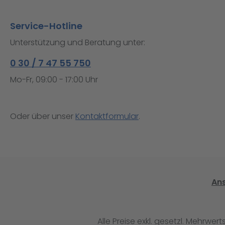
Service-Hotline
Unterstützung und Beratung unter:
0 30 / 7 47 55 750
Mo-Fr, 09:00 - 17:00 Uhr
Oder über unser
Kontaktformular
.
An
Alle Preise exkl. gesetzl. Mehrwert