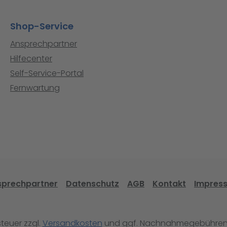
Shop-Service
Ansprechpartner
Hilfecenter
Self-Service-Portal
Fernwartung
sprechpartner
Datenschutz
AGB
Kontakt
Impres
steuer zzgl.
Versandkosten
und ggf. Nachnahmegebühren,