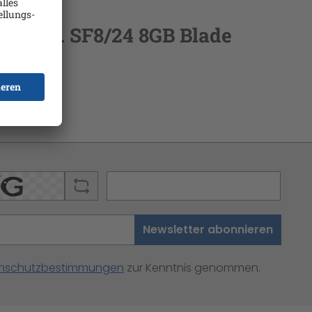
stag f. SF8/24 8GB Blade
Newsletter abonnieren
nschutzbestimmungen
zur Kenntnis genommen.